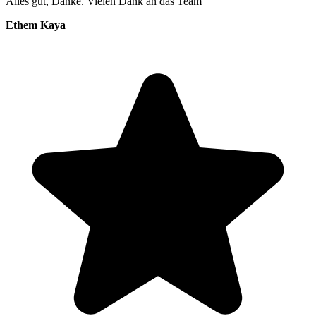
Alles gut, Danke. Vielen Dank an das Team
Ethem Kaya