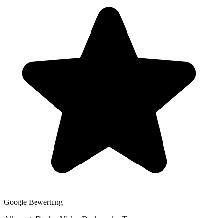
Google Bewertung