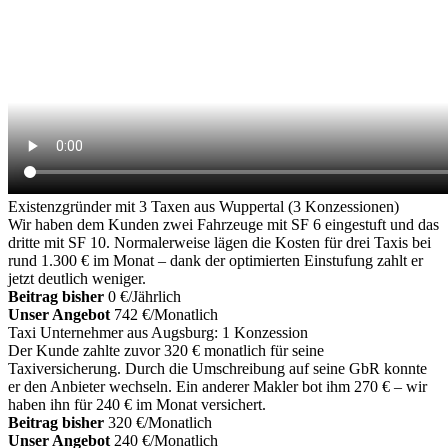
Existenzgründer mit 3 Taxen aus Wuppertal (3 Konzessionen)
Wir haben dem Kunden zwei Fahrzeuge mit SF 6 eingestuft und das
dritte mit SF 10. Normalerweise lägen die Kosten für drei Taxis bei
rund 1.300 € im Monat – dank der optimierten Einstufung zahlt er
jetzt deutlich weniger.
Beitrag bisher
0 €/Jährlich
Unser Angebot
742 €/Monatlich
Taxi Unternehmer aus Augsburg: 1 Konzession
Der Kunde zahlte zuvor 320 € monatlich für seine
Taxiversicherung. Durch die Umschreibung auf seine GbR konnte
er den Anbieter wechseln. Ein anderer Makler bot ihm 270 € – wir
haben ihn für 240 € im Monat versichert.
Beitrag bisher
320 €/Monatlich
Unser Angebot
240 €/Monatlich