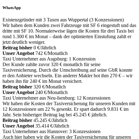
WhatsApp
Existenzgründer mit 3 Taxen aus Wuppertal (3 Konzessionen)
Wir haben dem Kunden zwei Fahrzeuge mit SF 6 eingestuft und das
dritte mit SF 10. Normalerweise lägen die Kosten für drei Taxis bei
rund 1.300 € im Monat – dank der optimierten Einstufung zahlt er
jetzt deutlich weniger.
Beitrag bisher
0 €/Jährlich
Unser Angebot
742 €/Monatlich
Taxi Unternehmer aus Augsburg: 1 Konzession
Der Kunde zahlte zuvor 320 € monatlich für seine
Taxiversicherung. Durch die Umschreibung auf seine GbR konnte
er den Anbieter wechseln. Ein anderer Makler bot ihm 270 € – wir
haben ihn für 240 € im Monat versichert.
Beitrag bisher
320 €/Monatlich
Unser Angebot
240 €/Monatlich
Taxi Unternehmer aus Neu-Isenburg: 12 Konzessionen
Wir haben die Kosten der Taxiversicherung für unseren Kunden mit
12 Konzessionen um 22 % gesenkt. Er spart dadurch 9.831 € im
Jahr. Sein bisheriger Beitrag lag bei 45.245 € jährlich.
Beitrag bisher
45.245 €/Jährlich
Unser Angebot
35.414 €/Jährlich
Taxi Unternehmer aus Hannover: 3 Konzessionen
Auch hier haben wir die Kosten der Taxiversicherung für unseren