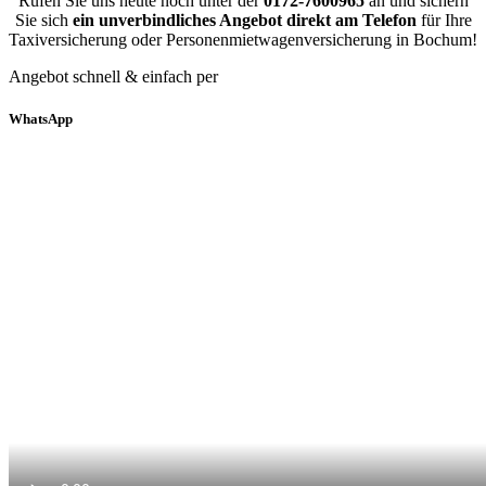
Rufen Sie uns heute noch unter der
0172-7600965
an und sichern
Sie sich
ein unverbindliches Angebot direkt am Telefon
für Ihre
Taxiversicherung oder Personenmietwagenversicherung in Bochum!
Angebot schnell & einfach per
WhatsApp