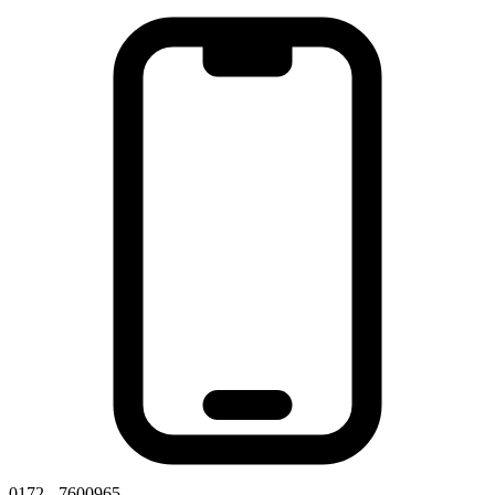
0172 - 7600965