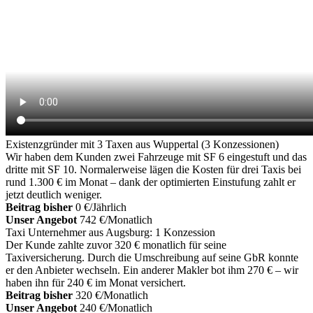
Existenzgründer mit 3 Taxen aus Wuppertal (3 Konzessionen)
Wir haben dem Kunden zwei Fahrzeuge mit SF 6 eingestuft und das
dritte mit SF 10. Normalerweise lägen die Kosten für drei Taxis bei
rund 1.300 € im Monat – dank der optimierten Einstufung zahlt er
jetzt deutlich weniger.
Beitrag bisher
0 €/Jährlich
Unser Angebot
742 €/Monatlich
Taxi Unternehmer aus Augsburg: 1 Konzession
Der Kunde zahlte zuvor 320 € monatlich für seine
Taxiversicherung. Durch die Umschreibung auf seine GbR konnte
er den Anbieter wechseln. Ein anderer Makler bot ihm 270 € – wir
haben ihn für 240 € im Monat versichert.
Beitrag bisher
320 €/Monatlich
Unser Angebot
240 €/Monatlich