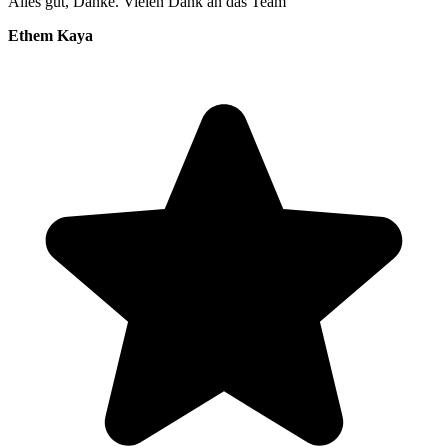
Alles gut, Danke. Vielen Dank an das Team
Ethem Kaya