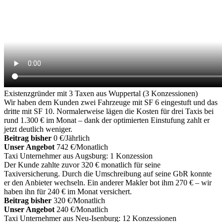
Existenzgründer mit 3 Taxen aus Wuppertal (3 Konzessionen)
Wir haben dem Kunden zwei Fahrzeuge mit SF 6 eingestuft und das
dritte mit SF 10. Normalerweise lägen die Kosten für drei Taxis bei
rund 1.300 € im Monat – dank der optimierten Einstufung zahlt er
jetzt deutlich weniger.
Beitrag bisher
0 €/Jährlich
Unser Angebot
742 €/Monatlich
Taxi Unternehmer aus Augsburg: 1 Konzession
Der Kunde zahlte zuvor 320 € monatlich für seine
Taxiversicherung. Durch die Umschreibung auf seine GbR konnte
er den Anbieter wechseln. Ein anderer Makler bot ihm 270 € – wir
haben ihn für 240 € im Monat versichert.
Beitrag bisher
320 €/Monatlich
Unser Angebot
240 €/Monatlich
Taxi Unternehmer aus Neu-Isenburg: 12 Konzessionen