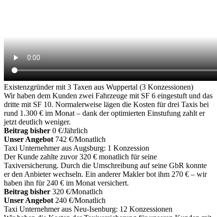
Existenzgründer mit 3 Taxen aus Wuppertal (3 Konzessionen)
Wir haben dem Kunden zwei Fahrzeuge mit SF 6 eingestuft und das
dritte mit SF 10. Normalerweise lägen die Kosten für drei Taxis bei
rund 1.300 € im Monat – dank der optimierten Einstufung zahlt er
jetzt deutlich weniger.
Beitrag bisher
0 €/Jährlich
Unser Angebot
742 €/Monatlich
Taxi Unternehmer aus Augsburg: 1 Konzession
Der Kunde zahlte zuvor 320 € monatlich für seine
Taxiversicherung. Durch die Umschreibung auf seine GbR konnte
er den Anbieter wechseln. Ein anderer Makler bot ihm 270 € – wir
haben ihn für 240 € im Monat versichert.
Beitrag bisher
320 €/Monatlich
Unser Angebot
240 €/Monatlich
Taxi Unternehmer aus Neu-Isenburg: 12 Konzessionen