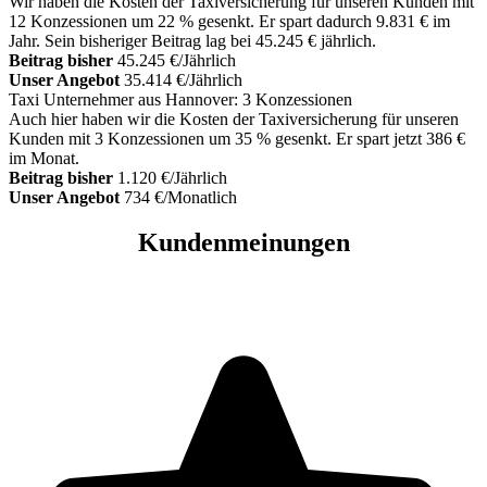
Wir haben die Kosten der Taxiversicherung für unseren Kunden mit
12 Konzessionen um 22 % gesenkt. Er spart dadurch 9.831 € im
Jahr. Sein bisheriger Beitrag lag bei 45.245 € jährlich.
Beitrag bisher
45.245 €/Jährlich
Unser Angebot
35.414 €/Jährlich
Taxi Unternehmer aus Hannover: 3 Konzessionen
Auch hier haben wir die Kosten der Taxiversicherung für unseren
Kunden mit 3 Konzessionen um 35 % gesenkt. Er spart jetzt 386 €
im Monat.
Beitrag bisher
1.120 €/Jährlich
Unser Angebot
734 €/Monatlich
Kundenmeinungen